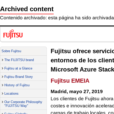
Archived content
Contenido archivado: esta página ha sido archivada 
Fujitsu ofrece servic
Sobre Fujitsu
entornos de los clie
The FUJITSU brand
Microsoft Azure Stac
Fujitsu at a Glance
Fujitsu Brand Story
Fujitsu EMEIA
History of Fujitsu
Madrid, mayo 27, 2019
Locations
Los clientes de Fujitsu ahora
Our Corporate Philosophy
costes e innovación acelerad
"FUJITSU Way"
cargas de trabajo locales, 