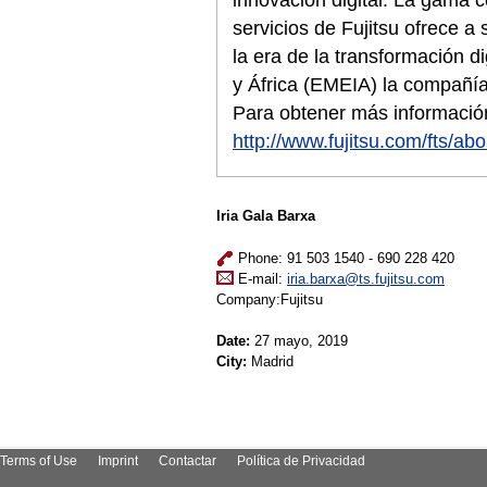
servicios de Fujitsu ofrece a
la era de la transformación d
y África (EMEIA) la compañí
Para obtener más información
http://www.fujitsu.com/fts/abo
Iria Gala Barxa
Phone: 91 503 1540 - 690 228 420
E-mail:
iria.barxa@ts.fujitsu.com
Company:Fujitsu
Date:
27 mayo, 2019
City:
Madrid
Terms of Use
Imprint
Contactar
Política de Privacidad