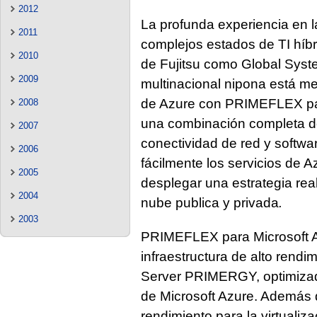
2012
La profunda experiencia en l
2011
complejos estados de TI híbr
2010
de Fujitsu como Global Syste
2009
multinacional nipona está m
de Azure con PRIMEFLEX par
2008
una combinación completa d
2007
conectividad de red y softw
2006
fácilmente los servicios de A
2005
desplegar una estrategia real
2004
nube publica y privada
.
2003
PRIMEFLEX para Microsoft A
infraestructura de alto rendim
Server PRIMERGY, optimizada
de Microsoft Azure. Además 
rendimiento para la virtuali