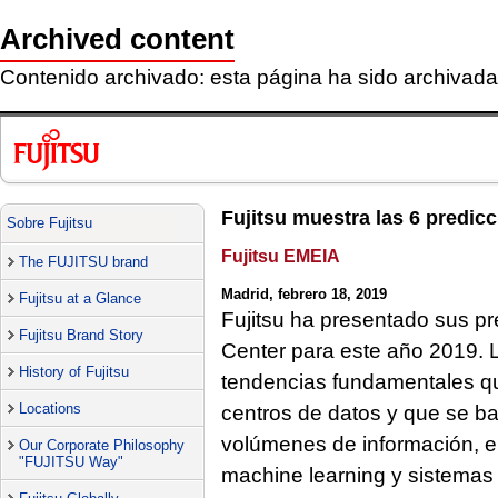
Archived content
Contenido archivado: esta página ha sido archivada 
Fujitsu muestra las 6 predic
Sobre Fujitsu
Fujitsu EMEIA
The FUJITSU brand
Madrid, febrero 18, 2019
Fujitsu at a Glance
Fujitsu ha presentado sus p
Fujitsu Brand Story
Center para este año 2019. L
History of Fujitsu
tendencias fundamentales qu
Locations
centros de datos y que se b
volúmenes de información, e
Our Corporate Philosophy
"FUJITSU Way"
machine learning y sistemas d