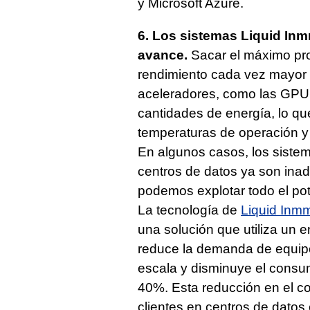
y Microsoft Azure.
6. Los sistemas Liquid In
avance.
Sacar el máximo pro
rendimiento cada vez mayor 
aceleradores, como las GPU
cantidades de energía, lo qu
temperaturas de operación y
En algunos casos, los siste
centros de datos ya son ina
podemos explotar todo el pot
La tecnología de
Liquid Inm
una solución que utiliza un e
reduce la demanda de equipo
escala y disminuye el consum
40%. Esta reducción en el co
clientes en centros de datos