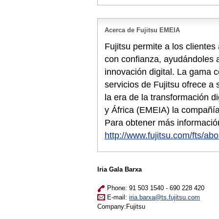
Acerca de Fujitsu EMEIA
Fujitsu permite a los cliente
con confianza, ayudándoles a
innovación digital. La gama 
servicios de Fujitsu ofrece a
la era de la transformación d
y África (EMEIA) la compañí
Para obtener más información
http://www.fujitsu.com/fts/abo
Iria Gala Barxa
Phone: 91 503 1540 - 690 228 420
E-mail:
iria.barxa@ts.fujitsu.com
Company:Fujitsu