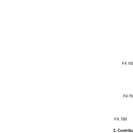
FX 700
3. Contrib