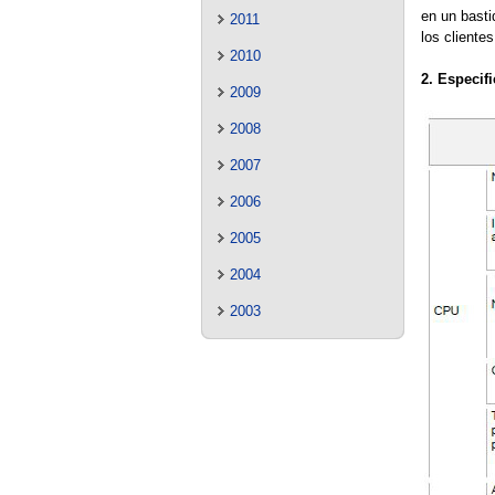
en un basti
2011
los clientes
2010
2. Especif
2009
2008
2007
2006
2005
2004
2003