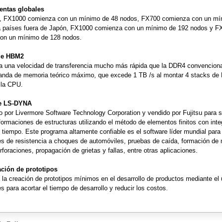
 ventas globales
, FX1000 comienza con un mínimo de 48 nodos, FX700 comienza con un mí
a países fuera de Japón, FX1000 comienza con un mínimo de 192 nodos y F
on un mínimo de 128 nodos.
 de HBM2
a una velocidad de transferencia mucho más rápida que la DDR4 convencional
anda de memoria teórico máximo, que excede 1 TB /s al montar 4 stacks de
 la CPU.
re LS-DYNA
o por Livermore Software Technology Corporation y vendido por Fujitsu para s
ormaciones de estructuras utilizando el método de elementos finitos con inte
e tiempo. Este programa altamente confiable es el software líder mundial para
s de resistencia a choques de automóviles, pruebas de caída, formación de 
erforaciones, propagación de grietas y fallas, entre otras aplicaciones.
eación de prototipos
a la creación de prototipos mínimos en el desarrollo de productos mediante el
s para acortar el tiempo de desarrollo y reducir los costos.