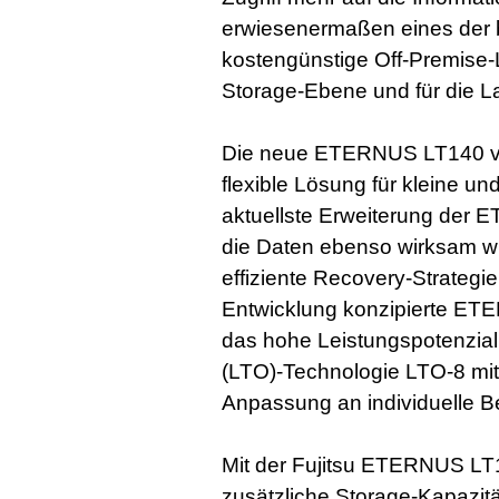
erwiesenermaßen eines der b
kostengünstige Off-Premise-
Storage-Ebene und für die L
Die neue ETERNUS LT140 von
flexible Lösung für kleine u
aktuellste Erweiterung der 
die Daten ebenso wirksam wie
effiziente Recovery-Strategie
Entwicklung konzipierte ET
das hohe Leistungspotenzial
(LTO)-Technologie LTO-8 mi
Anpassung an individuelle B
Mit der Fujitsu ETERNUS LT
zusätzliche Storage-Kapazit