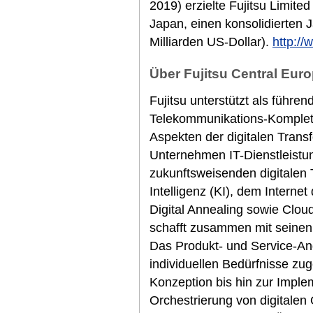
2019) erzielte Fujitsu Limited
Japan, einen konsolidierten 
Milliarden US-Dollar).
http://
Über Fujitsu Central Euro
Fujitsu unterstützt als führen
Telekommunikations-Komplett
Aspekten der digitalen Trans
Unternehmen IT-Dienstleistu
zukunftsweisenden digitalen 
Intelligenz (KI), dem Internet
Digital Annealing sowie Clou
schafft zusammen mit seine
Das Produkt- und Service-An
individuellen Bedürfnisse zu
Konzeption bis hin zur Imple
Orchestrierung von digitalen