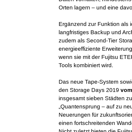
Orten lagern – und eine davon
Ergänzend zur Funktion als 
langfristiges Backup und A
zudem als Second-Tier Stora
energieeffiziente Erweiterung
wenn sie mit der Fujitsu E
Tools kombiniert wird.
Das neue Tape-System sowie
den Storage Days 2019
vom 
insgesamt sieben Städten z
„Quantensprung – auf zu neue
Neuerungen für zukunftsorien
einen fortschreitenden Wand
Nicht zuletzt bieten die Fuji