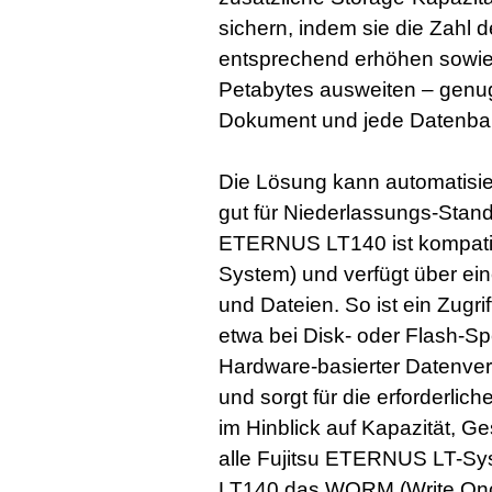
sichern, indem sie die Zahl
entsprechend erhöhen sowie 
Petabytes ausweiten – genug
Dokument und jede Datenba
Die Lösung kann automatisie
gut für Niederlassungs-Stand
ETERNUS LT140 ist kompatibe
System) und verfügt über ein
und Dateien. So ist ein Zugr
etwa bei Disk- oder Flash-Sp
Hardware-basierter Datenver
und sorgt für die erforderli
im Hinblick auf Kapazität, G
alle Fujitsu ETERNUS LT-Sy
LT140 das WORM (Write Onc