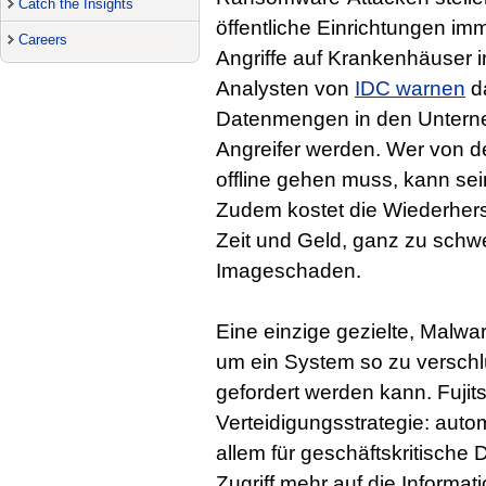
Catch the Insights
öffentliche Einrichtungen im
Careers
Angriffe auf Krankenhäuser in
Analysten von
IDC warnen
da
Datenmengen in den Unterne
Angreifer werden. Wer von
offline gehen muss, kann sei
Zudem kostet die Wiederhers
Zeit und Geld, ganz zu sch
Imageschaden.
Eine einzige gezielte, Malwar
um ein System so zu versch
gefordert werden kann. Fujits
Verteidigungsstrategie: auto
allem für geschäftskritisch
Zugriff mehr auf die Informa