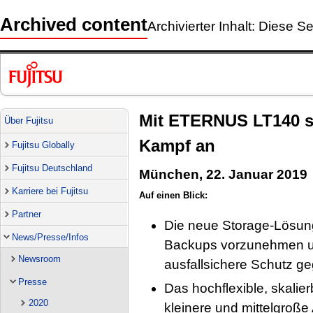
Archived content
Archivierter Inhalt: Diese Se
Mit ETERNUS LT140 s
Über Fujitsu
Kampf an
Fujitsu Globally
Fujitsu Deutschland
München, 22. Januar 2019
Karriere bei Fujitsu
Auf einen Blick:
Partner
Die neue Storage-Lösung
News/Presse/Infos
Backups vorzunehmen u
Newsroom
ausfallsichere Schutz 
Presse
Das hochflexible, skalie
2020
kleinere und mittelgro