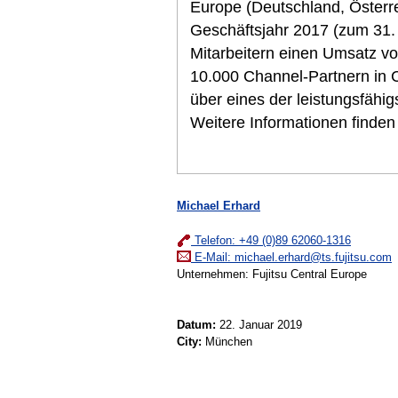
Europe (Deutschland, Österrei
Geschäftsjahr 2017 (zum 31. 
Mitarbeitern einen Umsatz von
10.000 Channel-Partnern in C
über eines der leistungsfähi
Weitere Informationen finden
Michael Erhard
Telefon: +49 (0)89 62060-1316
E-Mail:
michael.erhard@ts.fujitsu.com
Unternehmen: Fujitsu Central Europe
Datum:
22. Januar 2019
City:
München