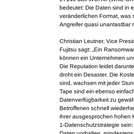
bedeutet: Die Daten sind in 
veränderlichen Format, was si
Angreifer quasi unantastbar
Christian Leutner, Vice Pres
Fujitsu sagt: „Ein Ransomwar
können ein Unternehmen und
Die Reputation leidet darunter
droht ein Desaster. Die Kost
sind, wachsen mit jeder Stun
Tape sind ein ebenso einfac
Datenverfügbarkeit zu gewähr
Betroffenen schnell wiederhe
ihrer ausgesprochen hohen Ka
1-Datenschutzstrategie sein
Daten vorhalten, mindesten