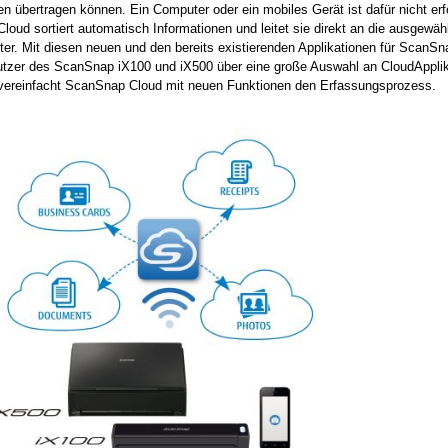
en übertragen können. Ein Computer oder ein mobiles Gerät ist dafür nicht erfo
oud sortiert automatisch Informationen und leitet sie direkt an die ausgewäh
ter. Mit diesen neuen und den bereits existierenden Applikationen für ScanS
utzer des ScanSnap iX100 und iX500 über eine große Auswahl an CloudApplik
 vereinfacht ScanSnap Cloud mit neuen Funktionen den Erfassungsprozess.