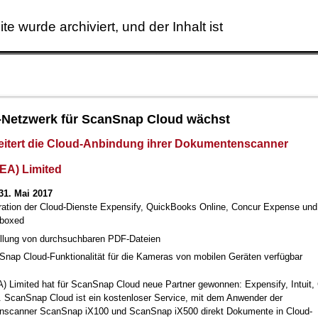
ite wurde archiviert, und der Inhalt ist
Skip to main content
-Netzwerk für ScanSnap Cloud wächst
itert die Cloud-Anbindung ihrer Dokumentenscanner
EA) Limited
31. Mai 2017
gration der Cloud-Dienste Expensify, QuickBooks Online, Concur Expense und
boxed
ellung von durchsuchbaren PDF-Dateien
nap Cloud-Funktionalität für die Kameras von mobilen Geräten verfügbar
 Limited hat für ScanSnap Cloud neue Partner gewonnen: Expensify, Intuit,
 ScanSnap Cloud ist ein kostenloser Service, mit dem Anwender der
scanner ScanSnap iX100 und ScanSnap iX500 direkt Dokumente in Cloud-