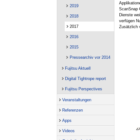
Applikation
2019
ScanSnap Cl
Dienste wei
2018
verfügen N
2017
Zusätzlich
2016
2015
Pressearchiv vor 2014
Fujitsu Aktuell
Digital Tightrope report
Fujitsu Perspectives
Veranstaltungen
Referenzen
Apps
Videos