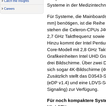
Catch the Insights
Systeme in der Medizintechn
Careers
Für Systeme, die Mainboard
mm) benötigen, ist die Reihe
stehen die Celeron-CPUs J4
2,7 GHz Taktfrequenz sowie d
Hinzu kommt der Intel Pentiu
Core-Modell mit 2,8 GHz Takt
Grafikeinheiten Intel UHD Gra
drei Bildschirme. Über zwei D
sich sogar 4K-Bildschirme (4
Zusätzlich stellt das D3543-
(eDP v1.4) und eine LDVS-Sch
Signaling) zur Verfügung.
Für noch kompaktere Syste