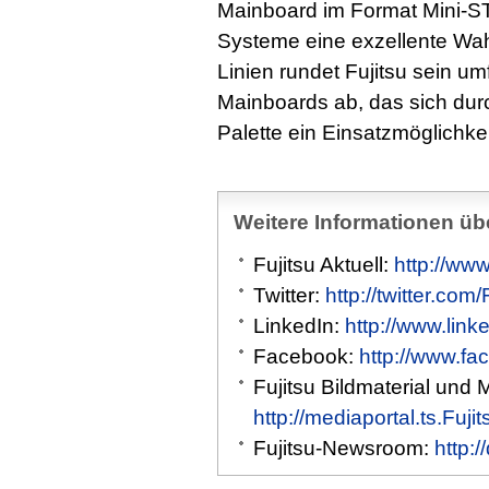
Mainboard im Format Mini-S
Systeme eine exzellente Wahl
Linien rundet Fujitsu sein u
Mainboards ab, das sich durc
Palette ein Einsatzmöglichke
Weitere Informationen übe
Fujitsu Aktuell:
http://www
Twitter:
http://twitter.com
LinkedIn:
http://www.link
Facebook:
http://www.fa
Fujitsu Bildmaterial und 
http://mediaportal.ts.Fuj
Fujitsu-Newsroom:
http: