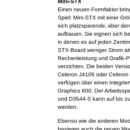
Mini-STX
Einen neuen Formfaktor brin
Spiel: Mini-STX mit einer G
sich platzsparende, aber de
aufbauen. Sie eignen sich b
in denen es auf jeden Zenti
STX-Board weniger Strom als
Rechenleistung und Grafik-
verzichten. Die beiden Versi
Celeron J4105 oder Celeron
verfügen über einen integrie
Graphics 600. Der Arbeitssp
und D3544-S kann auf bis z
werden.
Ebenso wie die anderen Model
basieren auch die neuen Mode