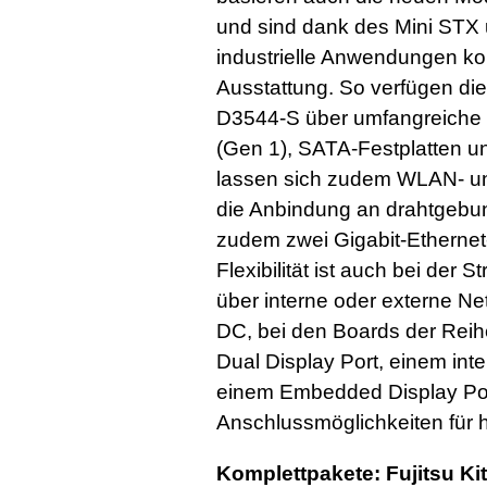
und sind dank des Mini STX 
industrielle Anwendungen kon
Ausstattung. So verfügen di
D3544-S über umfangreiche S
(Gen 1), SATA-Festplatten u
lassen sich zudem WLAN- und
die Anbindung an drahtgebu
zudem zwei Gigabit-Ethernet
Flexibilität ist auch bei der
über interne oder externe Ne
DC, bei den Boards der Reih
Dual Display Port, einem in
einem Embedded Display Port
Anschlussmöglichkeiten für 
Komplettpakete: Fujitsu Ki