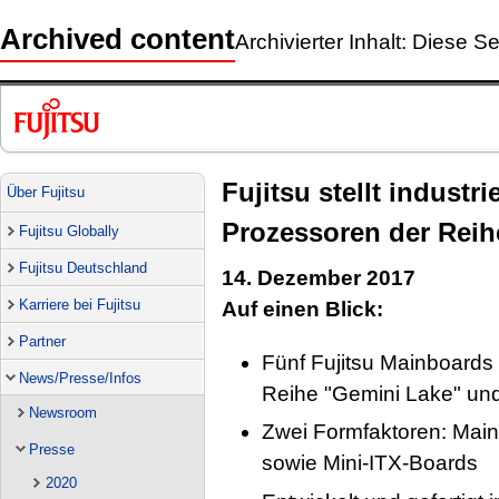
Archived content
Archivierter Inhalt: Diese Se
Fujitsu stellt industri
Über Fujitsu
Prozessoren der Reih
Fujitsu Globally
Fujitsu Deutschland
14. Dezember 2017
Karriere bei Fujitsu
Auf einen Blick:
Partner
Fünf Fujitsu Mainboards 
News/Presse/Infos
Reihe "Gemini Lake" un
Newsroom
Zwei Formfaktoren: Mai
Presse
sowie Mini-ITX-Boards
2020