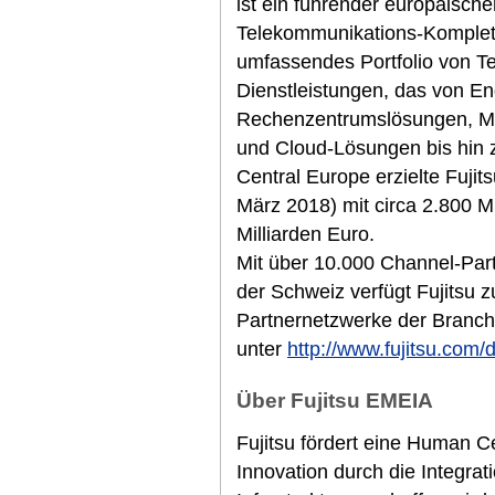
ist ein führender europäische
Telekommunikations-Komplett
umfassendes Portfolio von T
Dienstleistungen, das von E
Rechenzentrumslösungen, M
und Cloud-Lösungen bis hin z
Central Europe erzielte Fuji
März 2018) mit circa 2.800 M
Milliarden Euro.
Mit über 10.000 Channel-Part
der Schweiz verfügt Fujitsu 
Partnernetzwerke der Branche
unter
http://www.fujitsu.com/
Über Fujitsu EMEIA
Fujitsu fördert eine Human Cen
Innovation durch die Integra