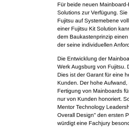
Für beide neuen Mainboard-Re
Solutions zur Verfügung. Si
Fujitsu auf Systemebene vollst
einer Fujitsu Kit Solution k
dem Baukastenprinzip einen
der seine individuellen Anford
Die Entwicklung der Mainbo
Werk Augsburg von Fujitsu. D
Dies ist der Garant für eine
Kunden. Der hohe Aufwand, 
Fertigung von Mainboards für 
nur von Kunden honoriert. S
Mentor Technology Leadershi
Overall Design" den ersten 
würdigt eine Fachjury beson