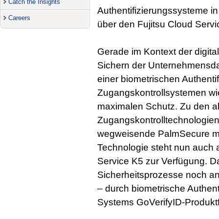
Catch the Insights
Authentifizierungssysteme i
Careers
über den Fujitsu Cloud Servi
Gerade im Kontext der digita
Sichern der Unternehmensdat
einer biometrischen Authenti
Zugangskontrollsystemen wie
maximalen Schutz. Zu den akt
Zugangskontrolltechnologien
wegweisende PalmSecure mi
Technologie steht nun auch a
Service K5 zur Verfügung. D
Sicherheitsprozesse noch a
– durch biometrische Authent
Systems GoVerifyID-Produkt