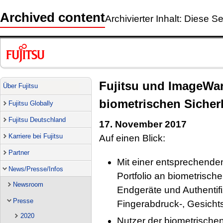
Archived content
Archivierter Inhalt: Diese Se
Fujitsu und ImageWar
Über Fujitsu
biometrischen Sicher
Fujitsu Globally
Fujitsu Deutschland
17. November 2017
Karriere bei Fujitsu
Auf einen Blick:
Partner
Mit einer entsprechenden
News/Presse/Infos
Portfolio an biometrisch
Newsroom
Endgeräte und Authentif
Presse
Fingerabdruck-, Gesich
2020
Nutzer der biometrischen