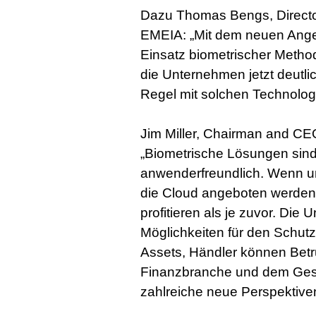
Dazu Thomas Bengs, Director
EMEIA: „Mit dem neuen Angeb
Einsatz biometrischer Meth
die Unternehmen jetzt deutli
Regel mit solchen Technolog
Jim Miller, Chairman and C
„Biometrische Lösungen sind
anwenderfreundlich. Wenn un
die Cloud angeboten werden
profitieren als je zuvor. Di
Möglichkeiten für den Schut
Assets, Händler können Bet
Finanzbranche und dem Ges
zahlreiche neue Perspektive