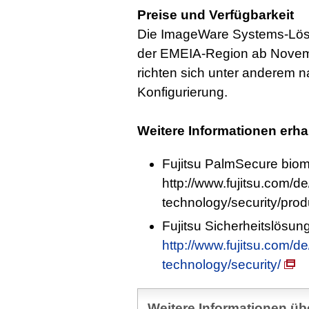
Preise und Verfügbarkeit
Die ImageWare Systems-Lösu
der EMEIA-Region ab Novemb
richten sich unter anderem 
Konfigurierung.
Weitere Informationen erha
Fujitsu PalmSecure bio
http://www.fujitsu.com/d
technology/security/pro
Fujitsu Sicherheitslösun
http://www.fujitsu.com/d
technology/security/
Weitere Informationen übe