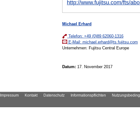
http://www.fujitsu.com/fts/abo
Michael Erhard
Telefon: +49 (0)89 62060-1316
E-Mail:
michael.erhard@ts.fujitsu.com
Unternehmen: Fujitsu Central Europe
Datum:
17. November 2017
Impressum
Kontakt
Datenschutz
Informationspflichten
Nutzungsbedin