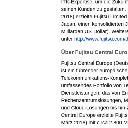
ITK-Expertise, um die Zukunf
seinen Kunden zu gestalten.
2018) erzielte Fujitsu Limited
Japan, einen konsolidierten 
Milliarden US-Dollar). Weiter
unter
http://www.fujitsu.com/
Über Fujitsu Central Euro
Fujitsu Central Europe (Deut
ist ein führender europäische
Telekommunikations-Komplett
umfassendes Portfolio von T
Dienstleistungen, das von E
Rechenzentrumslösungen, M
und Cloud-Lösungen bis hin z
Central Europe erzielte Fuji
März 2018) mit circa 2.800 M