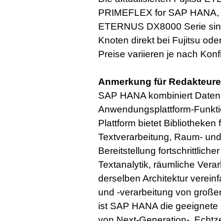
PRIMEFLEX for SAP HANA,
ETERNUS DX8000 Serie sind 
Knoten direkt bei Fujitsu oder
Preise variieren je nach Kon
Anmerkung für Redakteure
SAP HANA kombiniert Datenb
Anwendungsplattform-Funktio
Plattform bietet Bibliotheken
Textverarbeitung, Raum- und
Bereitstellung fortschrittlich
Textanalytik, räumliche Verar
derselben Architektur verei
und -verarbeitung von große
ist SAP HANA die geeignete 
von Next-Generation-, Echtz