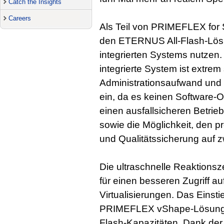
Catch the Insights
Careers
Als Teil von PRIMEFLEX fo
den ETERNUS All-Flash-Lösu
integrierten Systems nutzen.
integrierte System ist extrem 
Administrationsaufwand und
ein, da es keinen Software-O
einen ausfallsicheren Betri
sowie die Möglichkeit, den p
und Qualitätssicherung auf z
Die ultraschnelle Reaktionsz
für einen besseren Zugriff a
Virtualisierungen. Das Eins
PRIMEFLEX vShape-Lösung int
Flash-Kapazitäten. Dank der