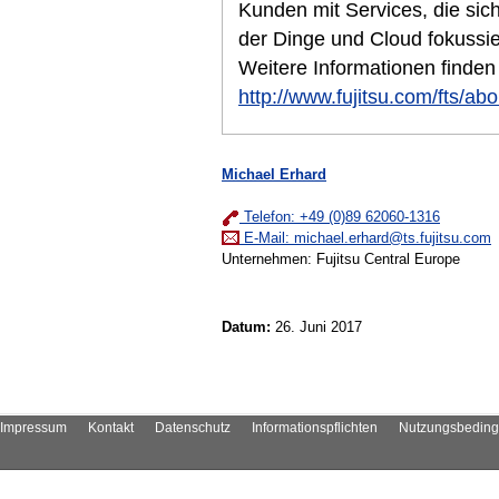
Kunden mit Services, die sich 
der Dinge und Cloud fokussier
Weitere Informationen finden
http://www.fujitsu.com/fts/abo
Michael Erhard
Telefon: +49 (0)89 62060-1316
E-Mail:
michael.erhard@ts.fujitsu.com
Unternehmen: Fujitsu Central Europe
Datum:
26. Juni 2017
Impressum
Kontakt
Datenschutz
Informationspflichten
Nutzungsbedin