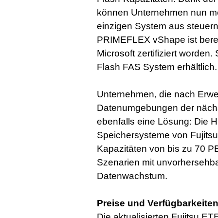
können Unternehmen nun meh
einzigen System aus steuern.
PRIMEFLEX vShape ist berei
Microsoft zertifiziert worden
Flash FAS System erhältlich.
Unternehmen, die nach Erwei
Datenumgebungen der nächst
ebenfalls eine Lösung: Di
Speichersysteme von Fujitsu
Kapazitäten von bis zu 70 PB
Szenarien mit unvorherseh
Datenwachstum.
Preise und Verfügbarkeite
Die aktualisierten Fujitsu