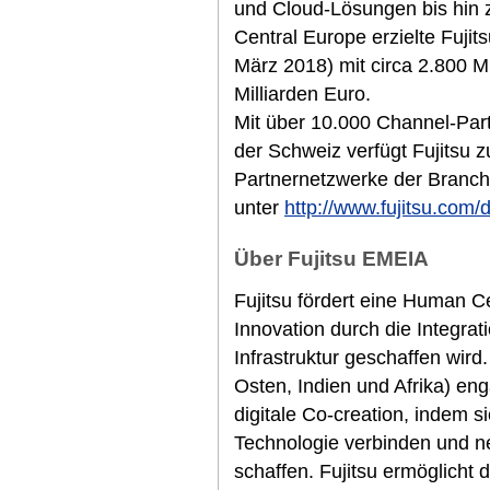
und Cloud-Lösungen bis hin z
Central Europe erzielte Fuji
März 2018) mit circa 2.800 M
Milliarden Euro.
Mit über 10.000 Channel-Part
der Schweiz verfügt Fujitsu 
Partnernetzwerke der Branche
unter
http://www.fujitsu.com/
Über Fujitsu EMEIA
Fujitsu fördert eine Human Cen
Innovation durch die Integra
Infrastruktur geschaffen wir
Osten, Indien und Afrika) eng
digitale Co-creation, indem si
Technologie verbinden und n
schaffen. Fujitsu ermöglicht d