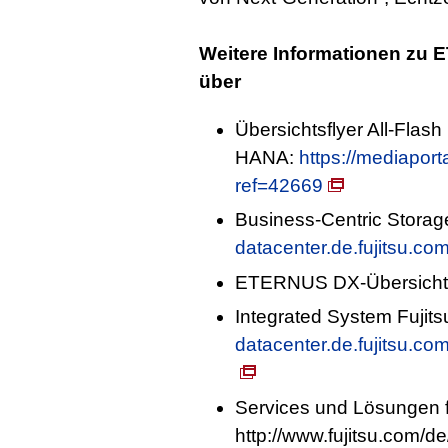
Weitere Informationen zu
über
Übersichtsflyer All-Flas
HANA:
https://mediaport
ref=42669
Business-Centric Stora
datacenter.de.fujitsu.co
ETERNUS DX-Übersicht
Integrated System Fuji
datacenter.de.fujitsu.co
Services und Lösungen
http://www.fujitsu.com/de