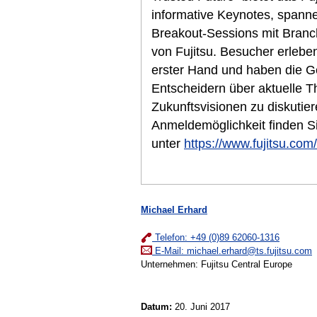
informative Keynotes, span
Breakout-Sessions mit Branc
von Fujitsu. Besucher erleb
erster Hand und haben die Ge
Entscheidern über aktuelle 
Zukunftsvisionen zu diskutie
Anmeldemöglichkeit finden S
unter
https://www.fujitsu.com
Michael Erhard
Telefon: +49 (0)89 62060-1316
E-Mail:
michael.erhard@ts.fujitsu.com
Unternehmen: Fujitsu Central Europe
Datum:
20. Juni 2017