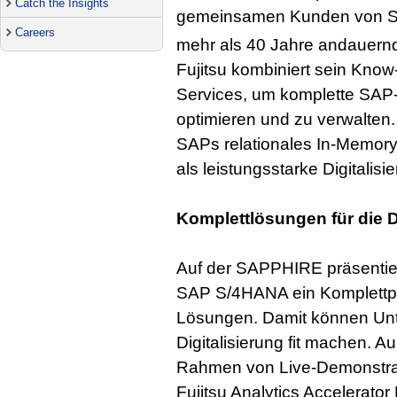
Catch the Insights
gemeinsamen Kunden von SAP
Careers
mehr als 40 Jahre andauernd
Fujitsu kombiniert sein Kno
Services, um komplette SAP
optimieren und zu verwalten.
SAPs relationales In-Memo
als leistungsstarke Digitalis
Komplettlösungen für die D
Auf der SAPPHIRE präsentiert
SAP S/4HANA ein Komplettpa
Lösungen. Damit können Un
Digitalisierung fit machen.
Rahmen von Live-Demonstrati
Fujitsu Analytics Accelerato