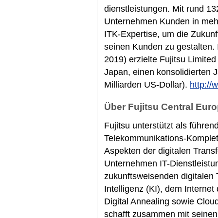
dienstleistungen. Mit rund 13
Unternehmen Kunden in mehr 
ITK-Expertise, um die Zukunf
seinen Kunden zu gestalten.
2019) erzielte Fujitsu Limited
Japan, einen konsolidierten 
Milliarden US-Dollar).
http://
Über Fujitsu Central Euro
Fujitsu unterstützt als führen
Telekommunikations-Komplett
Aspekten der digitalen Trans
Unternehmen IT-Dienstleistu
zukunftsweisenden digitalen 
Intelligenz (KI), dem Internet
Digital Annealing sowie Clou
schafft zusammen mit seine