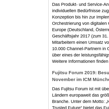
Das Produkt- und Service-An
individuellen Bedürfnisse zu
Konzeption bis hin zur Imple
Orchestrierung von digitalen
Europe (Deutschland, Österrei
Geschäftsjahr 2017 (zum 31. 
Mitarbeitern einen Umsatz von
10.000 Channel-Partnern in C
über eines der leistungsfähi
Weitere Informationen finden
Fujitsu Forum 2019: Besu
November im ICM Münch
Das Fujitsu Forum ist mit üb
Ländern europaweit das grö
Branche. Unter dem Motto: „H
Trusted Future“ bietet das F