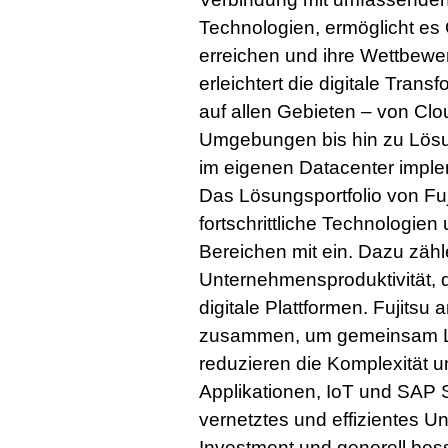
Technologien, ermöglicht es 
erreichen und ihre Wettbewe
erleichtert die digitale Trans
auf allen Gebieten – von Cl
Umgebungen bis hin zu Lösu
im eigenen Datacenter imple
Das Lösungsportfolio von Fu
fortschrittliche Technologien
Bereichen mit ein. Dazu zäh
Unternehmensproduktivität, d
digitale Plattformen. Fujitsu
zusammen, um gemeinsam Lö
reduzieren die Komplexität u
Applikationen, IoT und SAP 
vernetztes und effizientes U
Investment und generell bes