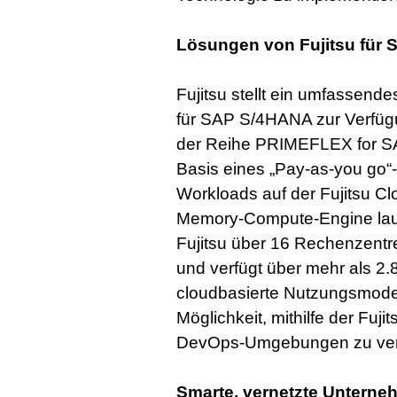
Lösungen von Fujitsu für
Fujitsu stellt ein umfassend
für SAP S/4HANA zur Verfügu
der Reihe PRIMEFLEX for SA
Basis eines „Pay-as-you go
Workloads auf der Fujitsu Clo
Memory-Compute-Engine lauf
Fujitsu über 16 Rechenzent
und verfügt über mehr als 2
cloudbasierte Nutzungsmode
Möglichkeit, mithilfe der Fu
DevOps-Umgebungen zu ver
Smarte, vernetzte Unterne