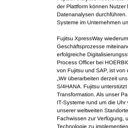
der Plattform können Nutzer k
Datenanalysen durchführen. 
Systeme im Unternehmen u
Fujitsu XpressWay wiederum 
Geschäftsprozesse miteinande
erfolgreiche Digitalisierung
Process Officer bei HOER
von Fujitsu und SAP, ist von
„Wir überarbeiten derzeit u
S/4HANA. Fujitsu unterstützt
Transformation. Als unser Par
IT-Systeme rund um die Uhr 
unserer weltweiten Standorte.
Fachwissen zur Verfügung, 
Technologie zu implementier