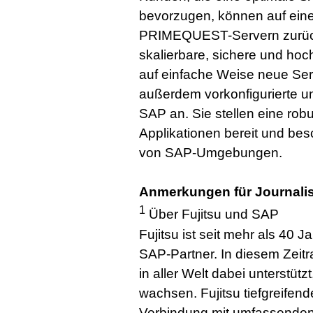
bevorzugen, können auf eine
PRIMEQUEST-Servern zurück
skalierbare, sichere und hoc
auf einfache Weise neue Servic
außerdem vorkonfigurierte 
SAP an. Sie stellen eine robu
Applikationen bereit und be
von SAP-Umgebungen.
Anmerkungen für Journali
1
Über Fujitsu und SAP
Fujitsu ist seit mehr als 40 
SAP-Partner. In diesem Zeit
in aller Welt dabei unterstüt
wachsen. Fujitsu tiefgreifen
Verbindung mit umfassende