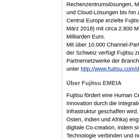
Rechenzentrumslösungen, M
und Cloud-Lösungen bis hin z
Central Europe erzielte Fuji
März 2018) mit circa 2.800 M
Milliarden Euro.
Mit über 10.000 Channel-Part
der Schweiz verfügt Fujitsu 
Partnernetzwerke der Branche
unter
http://www.fujitsu.com/
Über Fujitsu EMEIA
Fujitsu fördert eine Human Cen
Innovation durch die Integra
Infrastruktur geschaffen wir
Osten, Indien und Afrika) eng
digitale Co-creation, indem si
Technologie verbinden und n