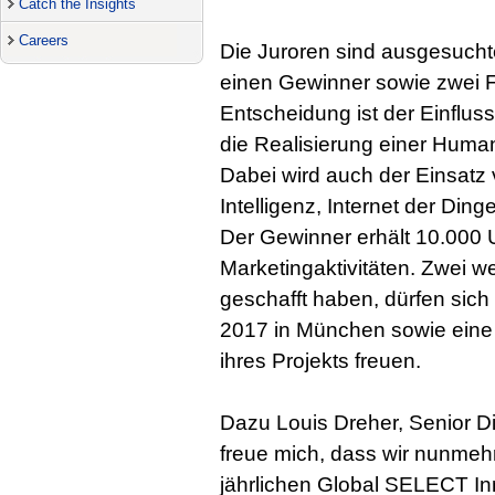
Catch the Insights
Careers
Die Juroren sind ausgesucht
einen Gewinner sowie zwei Fi
Entscheidung ist der Einflus
die Realisierung einer Human
Dabei wird auch der Einsatz
Intelligenz, Internet der Din
Der Gewinner erhält 10.000 
Marketingaktivitäten. Zwei we
geschafft haben, dürfen sich
2017 in München sowie eine
ihres Projekts freuen.
Dazu Louis Dreher, Senior Dir
freue mich, dass wir nunmehr
jährlichen Global SELECT In