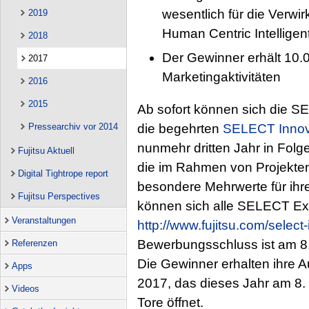
wesentlich für die Verwir
2019
Human Centric Intelligen
2018
Der Gewinner erhält 10.
2017
Marketingaktivitäten
2016
2015
Ab sofort können sich die SE
Pressearchiv vor 2014
die begehrten
SELECT Innov
nunmehr dritten Jahr in Folge
Fujitsu Aktuell
die im Rahmen von Projekten 
Digital Tightrope report
besondere Mehrwerte für ihr
Fujitsu Perspectives
können sich alle SELECT Exp
Veranstaltungen
http://www.fujitsu.com/select
Bewerbungsschluss ist am 8
Referenzen
Die Gewinner erhalten ihre 
Apps
2017, das dieses Jahr am 8
Videos
Tore öffnet.