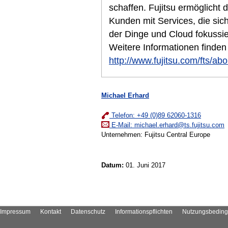
schaffen. Fujitsu ermöglicht d
Kunden mit Services, die sich 
der Dinge und Cloud fokussier
Weitere Informationen finden
http://www.fujitsu.com/fts/abo
Michael Erhard
Telefon: +49 (0)89 62060-1316
E-Mail:
michael.erhard@ts.fujitsu.com
Unternehmen: Fujitsu Central Europe
Datum:
01. Juni 2017
Impressum
Kontakt
Datenschutz
Informationspflichten
Nutzungsbedin