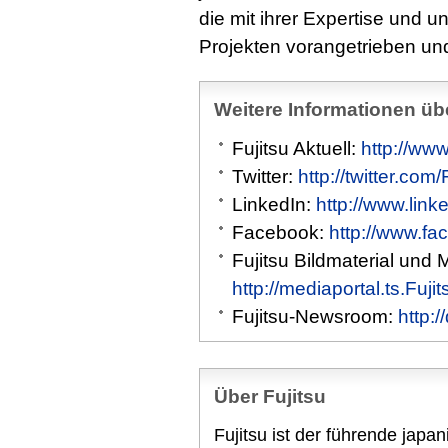
die mit ihrer Expertise und un
Projekten vorangetrieben u
Weitere Informationen übe
Fujitsu Aktuell:
http://www
Twitter:
http://twitter.com
LinkedIn:
http://www.link
Facebook:
http://www.fa
Fujitsu Bildmaterial und 
http://mediaportal.ts.Fuj
Fujitsu-Newsroom:
http:
Über Fujitsu
Fujitsu ist der führende japa