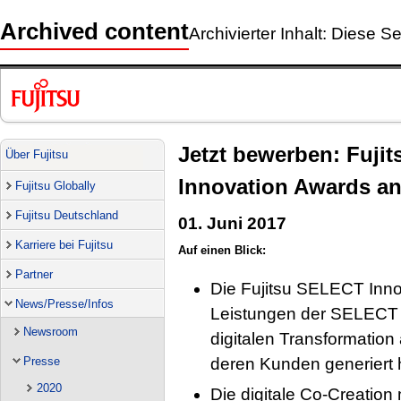
Archived content
Archivierter Inhalt: Diese Se
Jetzt bewerben: Fuji
Über Fujitsu
Innovation Awards an z
Fujitsu Globally
Fujitsu Deutschland
01. Juni 2017
Karriere bei Fujitsu
Auf einen Blick:
Partner
Die Fujitsu SELECT Inn
News/Presse/Infos
Leistungen der SELECT E
Newsroom
digitalen Transformation
deren Kunden generiert
Presse
2020
Die digitale Co-Creation