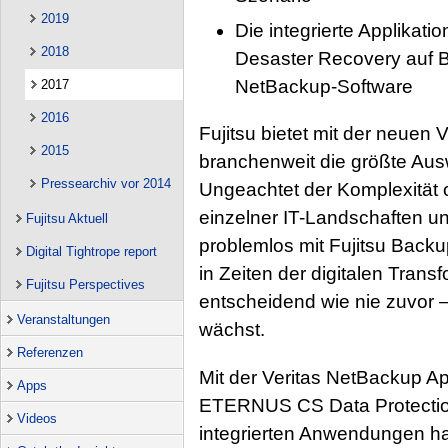
2019
Die integrierte Applikat
2018
Desaster Recovery auf B
NetBackup-Software
2017
2016
Fujitsu bietet mit der neuen 
2015
branchenweit die größte Au
Pressearchiv vor 2014
Ungeachtet der Komplexität 
einzelner IT-Landschaften 
Fujitsu Aktuell
problemlos mit Fujitsu Back
Digital Tightrope report
in Zeiten der digitalen Transf
Fujitsu Perspectives
entscheidend wie nie zuvor 
Veranstaltungen
wächst.
Referenzen
Mit der Veritas NetBackup Ap
Apps
ETERNUS CS Data Protection
Videos
integrierten Anwendungen ha