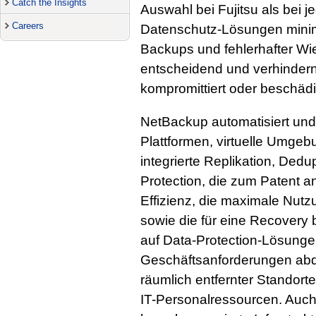
Catch the Insights
Auswahl bei Fujitsu als bei 
Careers
Datenschutz-Lösungen minim
Backups und fehlerhafter Wi
entscheidend und verhindern
kompromittiert oder beschäd
NetBackup automatisiert und 
Plattformen, virtuelle Umg
integrierte Replikation, Dedu
Protection, die zum Patent a
Effizienz, die maximale Nutz
sowie die für eine Recovery 
auf Data-Protection-Lösungen
Geschäftsanforderungen abd
räumlich entfernter Standort
IT-Personalressourcen. Auch