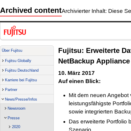
Archived content
Archivierter Inhalt: Diese Se
Fujitsu: Erweiterte D
Über Fujitsu
NetBackup Appliance
Fujitsu Globally
Fujitsu Deutschland
10. März 2017
Karriere bei Fujitsu
Auf einen Blick:
Partner
Mit dem neuen Angebot v
News/Presse/Infos
leistungsfähigste Portfo
Newsroom
sowie integrierten Bac
Presse
Das erweiterte Portfolio
2020
Szenario