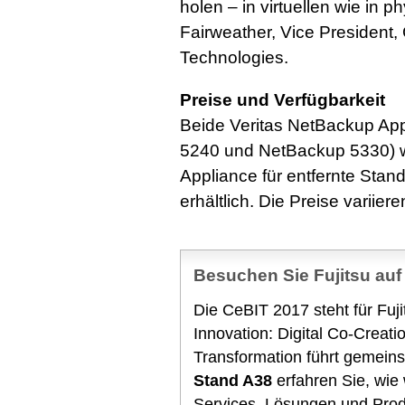
holen – in virtuellen wie in 
Fairweather, Vice President, 
Technologies.
Preise und Verfügbarkeit
Beide Veritas NetBackup Ap
5240 und NetBackup 5330) w
Appliance für entfernte Stando
erhältlich. Die Preise variie
Besuchen Sie Fujitsu auf
Die CeBIT 2017 steht für Fuj
Innovation: Digital Co-Creati
Transformation führt gemein
Stand A38
erfahren Sie, wie
Services, Lösungen und Prod