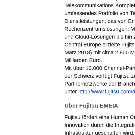
Telekommunikations-Komplett
umfassendes Portfolio von T
Dienstleistungen, das von E
Rechenzentrumslösungen, M
und Cloud-Lösungen bis hin z
Central Europe erzielte Fuji
März 2018) mit circa 2.800 M
Milliarden Euro.
Mit über 10.000 Channel-Part
der Schweiz verfügt Fujitsu 
Partnernetzwerke der Branche
unter
http://www.fujitsu.com/
Über Fujitsu EMEIA
Fujitsu fördert eine Human Cen
Innovation durch die Integra
Infrastruktur geschaffen wir