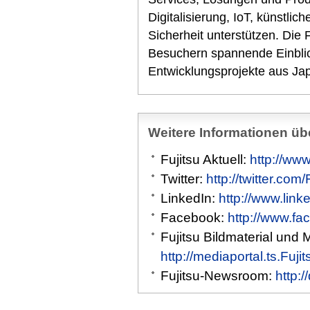
Digitalisierung, IoT, künstlic
Sicherheit unterstützen. Die 
Besuchern spannende Einblic
Entwicklungsprojekte aus Ja
Weitere Informationen übe
Fujitsu Aktuell:
http://www
Twitter:
http://twitter.com
LinkedIn:
http://www.link
Facebook:
http://www.fa
Fujitsu Bildmaterial und 
http://mediaportal.ts.Fuj
Fujitsu-Newsroom:
http: