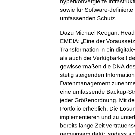
hyperkonvergierte Infrastru
sowie für Software-definierte
umfassenden Schutz.
Dazu Michael Keegan, Head o
EMEIA: „Eine der Voraussetz
Transformation in ein digita
als auch die Verfügbarkeit de
gewissermaßen die DNA des 
stetig steigenden Informations
Datenmanagement zunehmend
eine umfassende Backup-Stra
jeder Größenordnung. Mit de
Portfolio erheblich. Die Lösu
implementieren und zu unterh
bereits lange Zeit vertraue
gemeinsam dafür, sodass sich