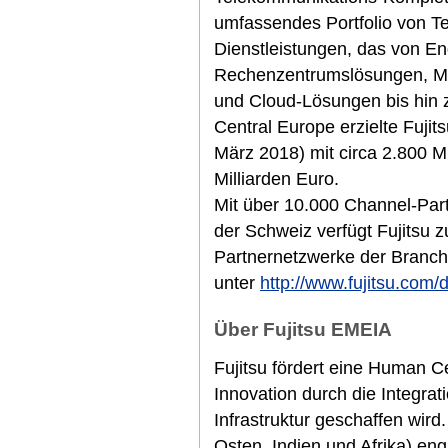
umfassendes Portfolio von T
Dienstleistungen, das von E
Rechenzentrumslösungen, M
und Cloud-Lösungen bis hin z
Central Europe erzielte Fuji
März 2018) mit circa 2.800 M
Milliarden Euro.
Mit über 10.000 Channel-Part
der Schweiz verfügt Fujitsu 
Partnernetzwerke der Branche
unter
http://www.fujitsu.com/
Über Fujitsu EMEIA
Fujitsu fördert eine Human Cen
Innovation durch die Integra
Infrastruktur geschaffen wir
Osten, Indien und Afrika) eng