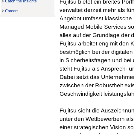
Fujitsu bietet ein breites Port
Catch the Insights
verwaltet derzeit mehr als fün
Careers
Angebot umfasst klassische u
Managed Mobile Services so
alles auf der Grundlage der 
Fujitsu arbeitet eng mit de
bestmöglich bei der digitale
in Sicherheitsfragen und bei
steht Fujitsu als Ansprech- 
Dabei setzt das Unternehme
zwischen der Robustheit exi
Geschwindigkeit leistungsf
Fujitsu sieht die Auszeichnu
unter den Wettbewerbern als
einer strategischen Vision s