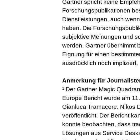
Gartner spricht keine Empfeh
Forschungspublikationen bes
Dienstleistungen, auch wen
haben. Die Forschungspublik
subjektive Meinungen und so
werden. Gartner übernimmt b
Eignung für einen bestimmte
ausdrücklich noch impliziert,
Anmerkung für Journaliste
¹ Der Gartner Magic Quadran
Europe Bericht wurde am 11
Gianluca Tramacere, Nikos D
veröffentlicht. Der Bericht k
konnte beobachten, dass trad
Lösungen aus Service Desks