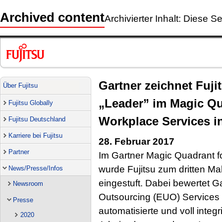
Archived content
Archivierter Inhalt: Diese Se
Gartner zeichnet Fuji
Über Fujitsu
„Leader” im Magic Q
Fujitsu Globally
Workplace Services i
Fujitsu Deutschland
Karriere bei Fujitsu
28. Februar 2017
Partner
Im Gartner Magic Quadrant 
wurde Fujitsu zum dritten Mal
News/Presse/Infos
eingestuft. Dabei bewertet G
Newsroom
Outsourcing (EUO) Services 
Presse
automatisierte und voll integr
2020