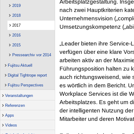
Arbeitsplatzgestaltung. Ins
2019
nach zwei Hauptkriterien kateg
2018
Unternehmensvision („comple
2017
Umsetzungskompetenz („abili
2016
„Leader bieten ihre Service
2015
verfügen über eine klare Vor
Pressearchiv vor 2014
arbeiten aktiv an der Maxim
Fujitsu Aktuell
Führungsposition halten zu 
Digital Tightrope report
auch richtungsweisend, wie s
es wörtlich in dem Bericht. 
Fujitsu Perspectives
Workplace Services ist die W
Veranstaltungen
Arbeitsplatzes. Es geht um 
Referenzen
der intelligenten Nutzung der
Apps
Mitarbeiter und deren Motivat
Videos