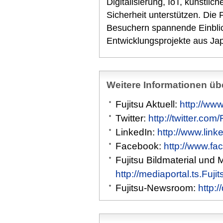
Digitalisierung, IoT, künstlic
Sicherheit unterstützen. Die 
Besuchern spannende Einblic
Entwicklungsprojekte aus Ja
Weitere Informationen übe
Fujitsu Aktuell:
http://www
Twitter:
http://twitter.com
LinkedIn:
http://www.link
Facebook:
http://www.fa
Fujitsu Bildmaterial und 
http://mediaportal.ts.Fuj
Fujitsu-Newsroom:
http: