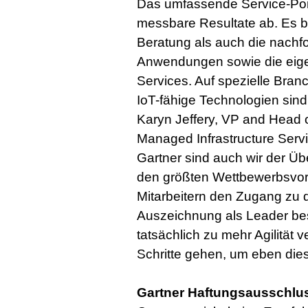
Das umfassende Service-Portfo
messbare Resultate ab. Es be
Beratung als auch die nachf
Anwendungen sowie die eig
Services. Auf spezielle Bra
IoT-fähige Technologien sind 
Karyn Jeffery, VP and Head o
Managed Infrastructure Servi
Gartner sind auch wir der 
den größten Wettbewerbsvort
Mitarbeitern den Zugang zu d
Auszeichnung als Leader bes
tatsächlich zu mehr Agilität
Schritte gehen, um eben dies
Gartner Haftungsausschlu