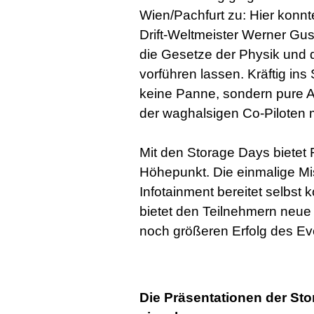
Wien/Pachfurt zu: Hier konnt
Drift-Weltmeister Werner Gus
die Gesetze der Physik und 
vorführen lassen. Kräftig i
keine Panne, sondern pure Ab
der waghalsigen Co-Piloten 
Mit den Storage Days bietet 
Höhepunkt. Die einmalige Mi
Infotainment bereitet selbs
bietet den Teilnehmern neue
noch größeren Erfolg des Eve
Die Präsentationen der St