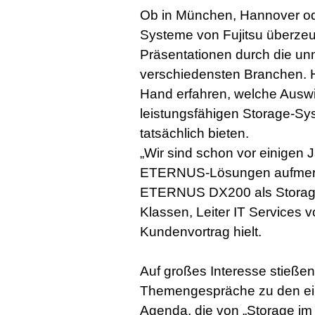
Ob in München, Hannover o
Systeme von Fujitsu überzeugt
Präsentationen durch die un
verschiedensten Branchen. H
Hand erfahren, welche Auswi
leistungsfähigen Storage-S
tatsächlich bieten.
„Wir sind schon vor einigen 
ETERNUS-Lösungen aufmerk
ETERNUS DX200 als Storage-C
Klassen, Leiter IT Services 
Kundenvortrag hielt.
Auf großes Interesse stießen
Themengespräche zu den einz
Agenda, die von „Storage im