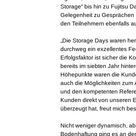
Storage“ bis hin zu Fujitsu 
Gelegenheit zu Gesprächen 
den Teilnehmern ebenfalls a
„Die Storage Days waren he
durchweg ein exzellentes Fe
Erfolgsfaktor ist sicher die Ko
bereits im siebten Jahr hint
Höhepunkte waren die Kunde
auch die Möglichkeiten zum
und den kompetenten Referen
Kunden direkt von unseren
überzeugt hat, freut mich bes
Nicht weniger dynamisch, ab
Bodenhaftung ging es an de