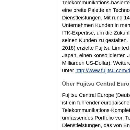
Telekommunikations-basierte
eine breite Palette an Techn
Dienstleistungen. Mit rund 14
Unternehmen Kunden in mehr 
ITK-Expertise, um die Zukunf
seinen Kunden zu gestalten.
2018) erzielte Fujitsu Limited
Japan, einen konsolidierten 
Milliarden US-Dollar). Weiter
unter
http://www.fujitsu.com/
Über Fujitsu Central Euro
Fujitsu Central Europe (Deut
ist ein führender europäische
Telekommunikations-Komplett
umfassendes Portfolio von T
Dienstleistungen, das von E