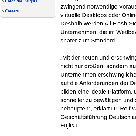
Catch the Insights
zwingend notwendige Voraus
Careers
virtuelle Desktops oder Onli
Deshalb werden All-Flash St
Unternehmen, die im Wettbew
später zum Standard.
„Mit der neuen und erschwing
nicht nur großen, sondern au
Unternehmen erschwingliche 
auf die Anforderungen der Dig
bilden eine ideale Plattform,
schneller zu bewältigen und
behaupten“, erklärt Dr. Rolf 
Geschäftsführung Deutschla
Fujitsu.