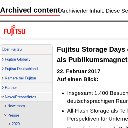
Archived content
Archivierter Inhalt: Diese Se
Fujitsu Storage Days
Über Fujitsu
als Publikumsmagnet
Fujitsu Globally
Fujitsu Deutschland
22. Februar 2017
Karriere bei Fujitsu
Auf einen Blick:
Partner
Insgesamt 1.400 Besuche
News/Presse/Infos
deutschsprachigen Rau
Newsroom
All-Flash Storage als Teil
Presse
Perspektiven für Unter
2020