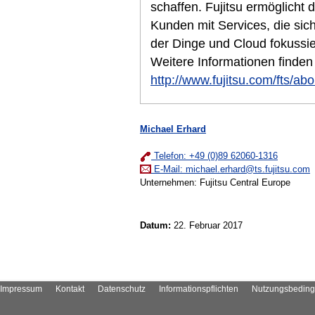
schaffen. Fujitsu ermöglicht d
Kunden mit Services, die sich 
der Dinge und Cloud fokussier
Weitere Informationen finden
http://www.fujitsu.com/fts/abo
Michael Erhard
Telefon: +49 (0)89 62060-1316
E-Mail:
michael.erhard@ts.fujitsu.com
Unternehmen: Fujitsu Central Europe
Datum:
22. Februar 2017
Impressum
Kontakt
Datenschutz
Informationspflichten
Nutzungsbedin