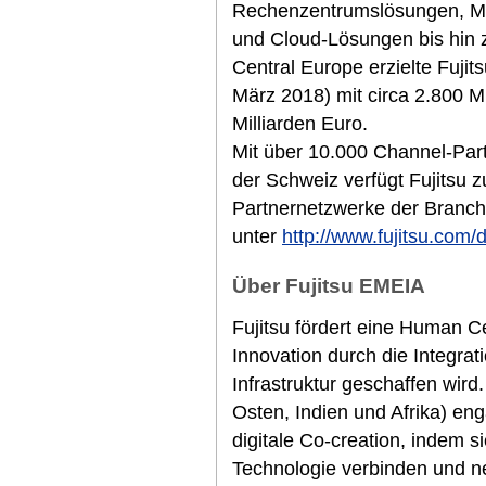
Rechenzentrumslösungen, M
und Cloud-Lösungen bis hin z
Central Europe erzielte Fuji
März 2018) mit circa 2.800 M
Milliarden Euro.
Mit über 10.000 Channel-Part
der Schweiz verfügt Fujitsu 
Partnernetzwerke der Branche
unter
http://www.fujitsu.com/
Über Fujitsu EMEIA
Fujitsu fördert eine Human Cen
Innovation durch die Integra
Infrastruktur geschaffen wir
Osten, Indien und Afrika) eng
digitale Co-creation, indem si
Technologie verbinden und n