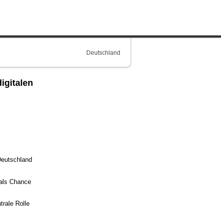
Deutschland
igitalen
 Deutschland
 als Chance
trale Rolle