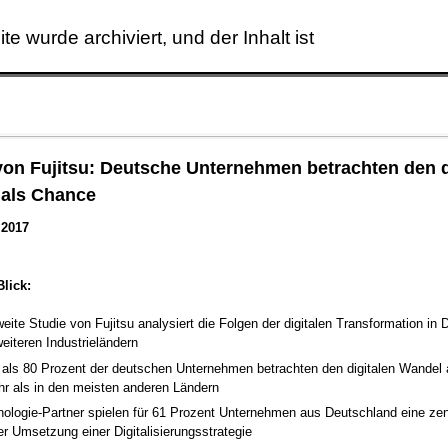
ite wurde archiviert, und der Inhalt ist
Skip to main content
von Fujitsu: Deutsche Unternehmen betrachten den d
 als Chance
 2017
Blick:
eite Studie von Fujitsu analysiert die Folgen der digitalen Transformation in
eiteren Industrieländern
 als 80 Prozent der deutschen Unternehmen betrachten den digitalen Wandel
r als in den meisten anderen Ländern
ologie-Partner spielen für 61 Prozent Unternehmen aus Deutschland eine zen
er Umsetzung einer Digitalisierungsstrategie