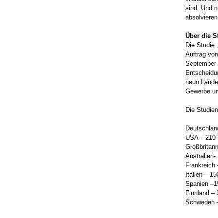
sind. Und n
absolvieren
Über die S
Die Studie „
Auftrag vo
September 
Entscheidu
neun Lände
Gewerbe un
Die Studie
Deutschlan
USA – 210
Großbritann
Australien-
Frankreich 
Italien – 15
Spanien –1
Finnland – 
Schweden 