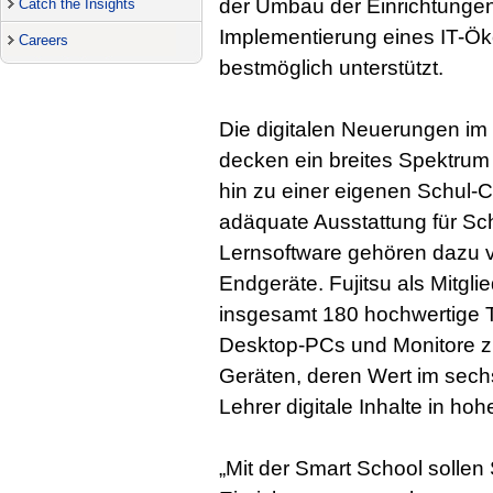
der Umbau der Einrichtungen z
Catch the Insights
Implementierung eines IT-Ö
Careers
bestmöglich unterstützt.
Die digitalen Neuerungen im 
decken ein breites Spektrum
hin zu einer eigenen Schul-C
adäquate Ausstattung für Sch
Lernsoftware gehören dazu v
Endgeräte. Fujitsu als Mitgl
insgesamt 180 hochwertige Ta
Desktop-PCs und Monitore zu
Geräten, deren Wert im sechs
Lehrer digitale Inhalte in hoh
„Mit der Smart School sollen