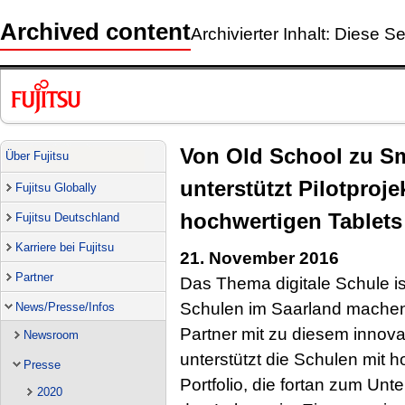
Archived content
Archivierter Inhalt: Diese Se
Von Old School zu Sm
Über Fujitsu
unterstützt Pilotproje
Fujitsu Globally
hochwertigen Tablets
Fujitsu Deutschland
Karriere bei Fujitsu
21. November 2016
Partner
Das Thema digitale Schule ist
Schulen im Saarland machen j
News/Presse/Infos
Partner mit zu diesem innov
Newsroom
unterstützt die Schulen mit h
Presse
Portfolio, die fortan zum Unte
2020