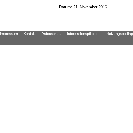
Datum:
21. November 2016
Impressum
Kontakt
Datenschutz
Informationspflichten
Nutzungsbedin