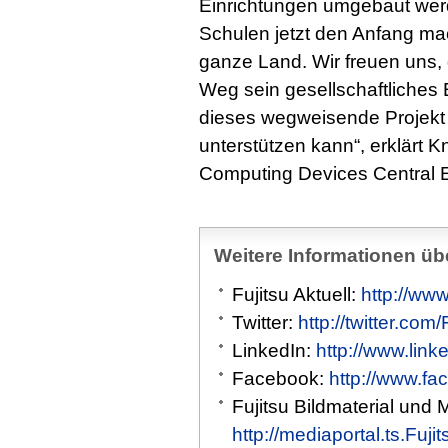
Einrichtungen umgebaut wer
Schulen jetzt den Anfang mac
ganze Land. Wir freuen uns
Weg sein gesellschaftliches
dieses wegweisende Projekt 
unterstützen kann“, erklärt K
Computing Devices Central E
Weitere Informationen übe
Fujitsu Aktuell:
http://www
Twitter:
http://twitter.com
LinkedIn:
http://www.link
Facebook:
http://www.fa
Fujitsu Bildmaterial und 
http://mediaportal.ts.Fuj