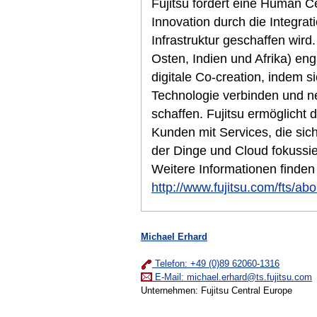
Fujitsu fördert eine Human Cen
Innovation durch die Integra
Infrastruktur geschaffen wir
Osten, Indien und Afrika) eng
digitale Co-creation, indem si
Technologie verbinden und n
schaffen. Fujitsu ermöglicht d
Kunden mit Services, die sich 
der Dinge und Cloud fokussier
Weitere Informationen finden
http://www.fujitsu.com/fts/abo
Michael Erhard
Telefon: +49 (0)89 62060-1316
E-Mail:
michael.erhard@ts.fujitsu.com
Unternehmen: Fujitsu Central Europe