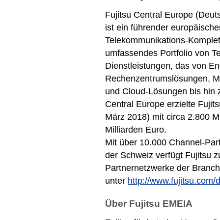
Fujitsu Central Europe (Deut
ist ein führender europäische
Telekommunikations-Komplett
umfassendes Portfolio von T
Dienstleistungen, das von E
Rechenzentrumslösungen, M
und Cloud-Lösungen bis hin z
Central Europe erzielte Fuji
März 2018) mit circa 2.800 M
Milliarden Euro.
Mit über 10.000 Channel-Part
der Schweiz verfügt Fujitsu 
Partnernetzwerke der Branche
unter
http://www.fujitsu.com/
Über Fujitsu EMEIA