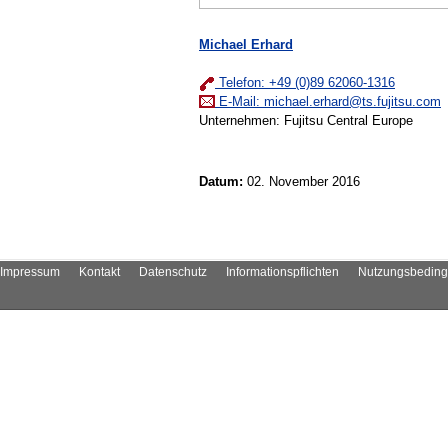
Michael Erhard
Telefon: +49 (0)89 62060-1316
E-Mail:
michael.erhard@ts.fujitsu.com
Unternehmen: Fujitsu Central Europe
Datum:
02. November 2016
Impressum
Kontakt
Datenschutz
Informationspflichten
Nutzungsbedin