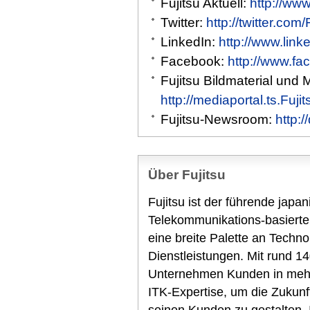
Fujitsu Aktuell:
http://www
Twitter:
http://twitter.com
LinkedIn:
http://www.link
Facebook:
http://www.fa
Fujitsu Bildmaterial und 
http://mediaportal.ts.Fuj
Fujitsu-Newsroom:
http:
Über Fujitsu
Fujitsu ist der führende japa
Telekommunikations-basierte
eine breite Palette an Techn
Dienstleistungen. Mit rund 14
Unternehmen Kunden in mehr 
ITK-Expertise, um die Zukunf
seinen Kunden zu gestalten.