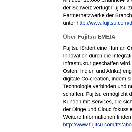
Mit über 10.000 Channel-Part
der Schweiz verfügt Fujitsu 
Partnernetzwerke der Branche
unter
http://www.fujitsu.com/
Über Fujitsu EMEIA
Fujitsu fördert eine Human Cen
Innovation durch die Integra
Infrastruktur geschaffen wir
Osten, Indien und Afrika) eng
digitale Co-creation, indem si
Technologie verbinden und n
schaffen. Fujitsu ermöglicht d
Kunden mit Services, die sich 
der Dinge und Cloud fokussier
Weitere Informationen finden
http://www.fujitsu.com/fts/abo