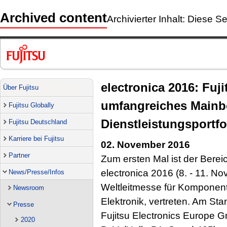
Archived content
Archivierter Inhalt: Diese Se
electronica 2016: Fuji
Über Fujitsu
umfangreiches Mainb
Fujitsu Globally
Dienstleistungsportfo
Fujitsu Deutschland
Karriere bei Fujitsu
02. November 2016
Partner
Zum ersten Mal ist der Bereic
electronica 2016 (8. - 11. 
News/Presse/Infos
Weltleitmesse für Kompone
Newsroom
Elektronik, vertreten. Am Sta
Presse
Fujitsu Electronics Europe
2020