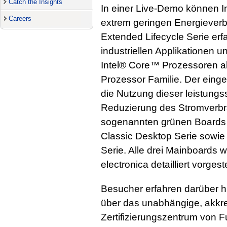
Catch the Insights
In einer Live-Demo können I
Careers
extrem geringen Energiever
Extended Lifecycle Serie er
industriellen Applikationen u
Intel® Core™ Prozessoren a
Prozessor Familie. Der eing
die Nutzung dieser leistungs
Reduzierung des Stromverb
sogenannten grünen Boards
Classic Desktop Serie sowie
Serie. Alle drei Mainboards w
electronica detailliert vorgeste
Besucher erfahren darüber h
über das unabhängige, akkred
Zertifizierungszentrum von F