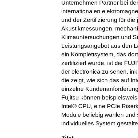
Unternehmen Partner bei der
internationalen elektromagne
und der Zertifizierung für die
Akustikmessungen, mechanis
Klimauntersuchungen und Si
Leistungsangebot aus den Lab
ein Komplettsystem, das dor
zertifiziert wurde, ist die FUJ
der electronica zu sehen, in
die zeigt, wie sich das auf 
einzelne Kundenanforderung
Fujitsu können beispielswei
Intel® CPU, eine PCIe Rise
Module beliebig wählen und s
individuelles System gestalt
Zitat