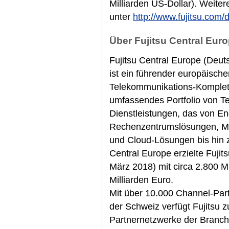
Milliarden US-Dollar). Weiter
unter
http://www.fujitsu.com/
Über Fujitsu Central Euro
Fujitsu Central Europe (Deut
ist ein führender europäische
Telekommunikations-Komplett
umfassendes Portfolio von T
Dienstleistungen, das von E
Rechenzentrumslösungen, M
und Cloud-Lösungen bis hin z
Central Europe erzielte Fuji
März 2018) mit circa 2.800 M
Milliarden Euro.
Mit über 10.000 Channel-Part
der Schweiz verfügt Fujitsu 
Partnernetzwerke der Branche