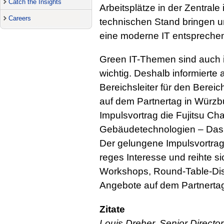
Catch the Insights
Arbeitsplätze in der Zentral
Careers
technischen Stand bringen 
eine moderne IT entspreche
Green IT-Themen sind auch i
wichtig. Deshalb informierte 
Bereichsleiter für den Berei
auf dem Partnertag in Würzb
Impulsvortrag die Fujitsu C
Gebäudetechnologien – Das E
Der gelungene Impulsvortrag 
reges Interesse und reihte si
Workshops, Round-Table-Dis
Angebote auf dem Partnerta
Zitate
Louis Dreher, Senior Direct