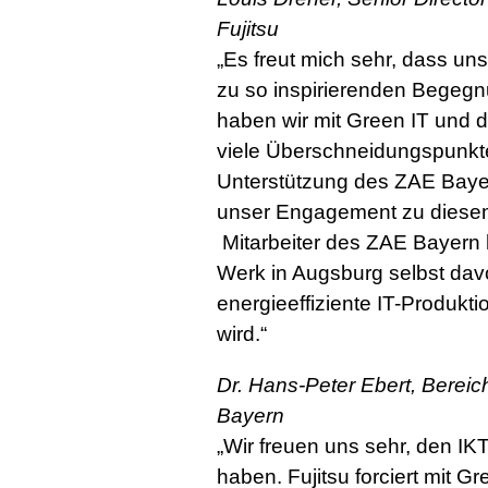
Fujitsu
„Es freut mich sehr, dass un
zu so inspirierenden Begegn
haben wir mit Green IT und d
viele Überschneidungspunkt
Unterstützung des ZAE Bayer
unser Engagement zu diesem
Mitarbeiter des ZAE Bayern h
Werk in Augsburg selbst dav
energieeffiziente IT-Produkti
wird.“
Dr. Hans-Peter Ebert, Bereich
Bayern
„Wir freuen uns sehr, den IK
haben. Fujitsu forciert mit G