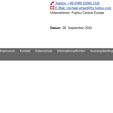
Telefon: +49 (0)89 62060-1316
E-Mail:
michael.erhard@ts.fujitsu.com
Unternehmen: Fujitsu Central Europe
Datum:
28. September 2016
Impressum
Kontakt
Datenschutz
Informationspflichten
Nutzungsbedin