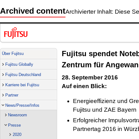
Archived content
Archivierter Inhalt: Diese Se
Fujitsu spendet Note
Über Fujitsu
Zentrum für Angewand
Fujitsu Globally
Fujitsu Deutschland
28. September 2016
Karriere bei Fujitsu
Auf einen Blick:
Partner
Energieeffizienz und G
News/Presse/Infos
Fujitsu und ZAE Bayern
Newsroom
Erfolgreicher Impulsvor
Presse
Partnertag 2016 in Würz
2020