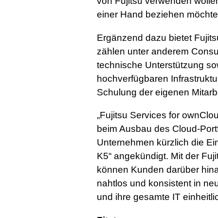
von Fujitsu verwenden wolle
einer Hand beziehen möcht
Ergänzend dazu bietet Fujit
zählen unter anderem Consul
technische Unterstützung so
hochverfügbaren Infrastruktu
Schulung der eigenen Mitar
„Fujitsu Services for ownCloud
beim Ausbau des Cloud-Portfo
Unternehmen kürzlich die Ein
K5“ angekündigt. Mit der Fuj
können Kunden darüber hina
nahtlos und konsistent in n
und ihre gesamte IT einheitl