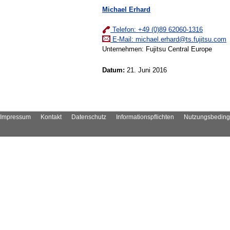
Michael Erhard
Telefon: +49 (0)89 62060-1316
E-Mail:
michael.erhard@ts.fujitsu.com
Unternehmen: Fujitsu Central Europe
Datum:
21. Juni 2016
Impressum
Kontakt
Datenschutz
Informationspflichten
Nutzungsbedin