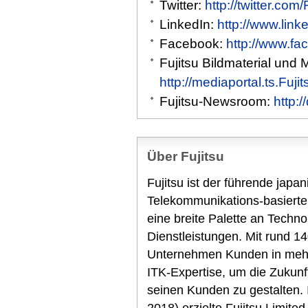
Twitter:
http://twitter.com
LinkedIn:
http://www.link
Facebook:
http://www.fa
Fujitsu Bildmaterial und 
http://mediaportal.ts.Fuj
Fujitsu-Newsroom:
http:
Über Fujitsu
Fujitsu ist der führende japa
Telekommunikations-basierte
eine breite Palette an Techn
Dienstleistungen. Mit rund 14
Unternehmen Kunden in mehr 
ITK-Expertise, um die Zukunf
seinen Kunden zu gestalten.