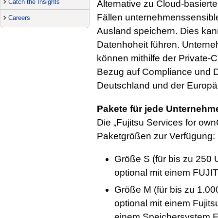
Catch the Insights
Alternative zu Cloud-basiert
Fällen unternehmenssensible
Careers
Ausland speichern. Dies kann
Datenhoheit führen. Unterne
können mithilfe der Private-C
Bezug auf Compliance und Da
Deutschland und der Europä
Pakete für jede Unterneh
Die „Fujitsu Services for own
Paketgrößen zur Verfügung:
Größe S (für bis zu 250 
optional mit einem FU
Größe M (für bis zu 1.00
optional mit einem Fuj
einem Speichersystem 