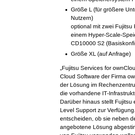
Größe L (für größere Un
Nutzern)
optional mit zwei Fuji
einem Hyper-Scale-Spe
CD10000 S2 (Basiskonfi
Größe XL (auf Anfrage)
„Fujitsu Services for ownClou
Cloud Software der Firma ow
der Lösung im Rechenzentrum
die vorhandene IT-Infrastrukt
Darüber hinaus stellt Fujitsu
Level Support zur Verfügung.
entscheiden, ob sie neben d
angebotene Lösung abgesti