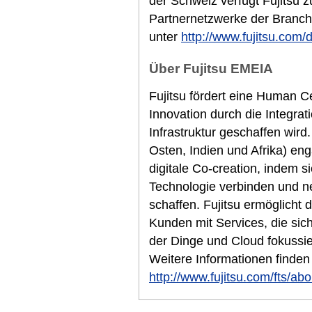
der Schweiz verfügt Fujitsu 
Partnernetzwerke der Branche
unter
http://www.fujitsu.com/
Über Fujitsu EMEIA
Fujitsu fördert eine Human Cen
Innovation durch die Integra
Infrastruktur geschaffen wir
Osten, Indien und Afrika) eng
digitale Co-creation, indem si
Technologie verbinden und n
schaffen. Fujitsu ermöglicht d
Kunden mit Services, die sich 
der Dinge und Cloud fokussier
Weitere Informationen finden
http://www.fujitsu.com/fts/abo