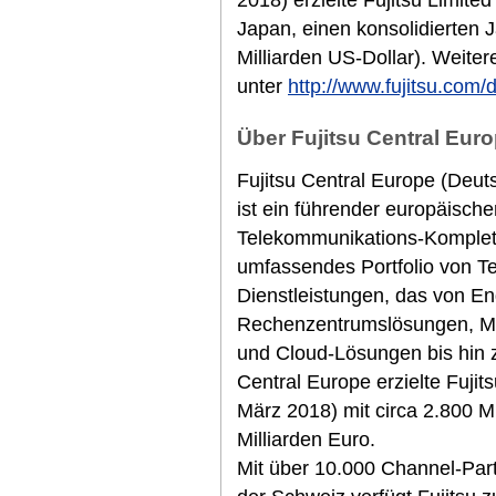
2018) erzielte Fujitsu Limited
Japan, einen konsolidierten 
Milliarden US-Dollar). Weiter
unter
http://www.fujitsu.com/
Über Fujitsu Central Euro
Fujitsu Central Europe (Deut
ist ein führender europäische
Telekommunikations-Komplett
umfassendes Portfolio von T
Dienstleistungen, das von E
Rechenzentrumslösungen, M
und Cloud-Lösungen bis hin z
Central Europe erzielte Fuji
März 2018) mit circa 2.800 M
Milliarden Euro.
Mit über 10.000 Channel-Part