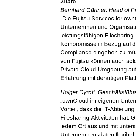
Zitate
Bernhard Gärtner, Head of Pr
„Die Fujitsu Services for ow
Unternehmen und Organisatio
leistungsfähigen Filesharing
Kompromisse in Bezug auf di
Compliance eingehen zu müs
von Fujitsu können auch so
Private-Cloud-Umgebung aufb
Erfahrung mit derartigen Plat
Holger Dyroff, Geschäftsfüh
„ownCloud im eigenen Unte
Vorteil, dass die IT-Abteilung 
Filesharing-Aktivitäten hat. 
jedem Ort aus und mit unter
Unternehmensdaten flexibel 