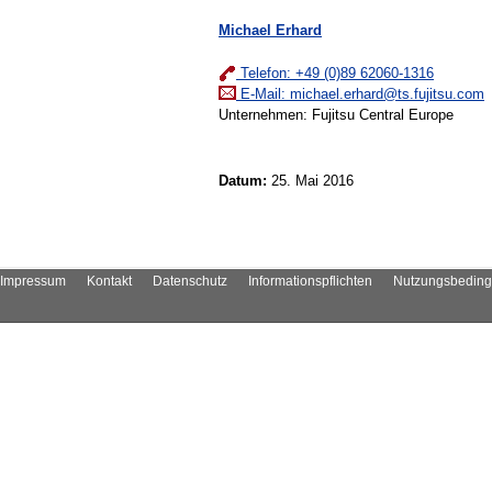
Michael Erhard
Telefon: +49 (0)89 62060-1316
E-Mail:
michael.erhard@ts.fujitsu.com
Unternehmen: Fujitsu Central Europe
Datum:
25. Mai 2016
Impressum
Kontakt
Datenschutz
Informationspflichten
Nutzungsbedin