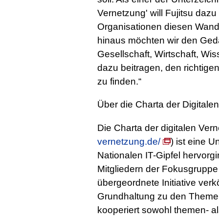
Vernetzung' will Fujitsu da
Organisationen diesen Wande
hinaus möchten wir den Ge
Gesellschaft, Wirtschaft, Wis
dazu beitragen, den richtigen
zu finden.“
Über die Charta der Digitale
Die Charta der digitalen Vern
vernetzung.de/
) ist eine 
Nationalen IT-Gipfel hervorg
Mitgliedern der Fokusgruppe „
übergeordnete Initiative verk
Grundhaltung zu den Themen 
kooperiert sowohl themen- a