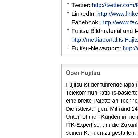
Twitter:
http://twitter.com
LinkedIn:
http://www.link
Facebook:
http://www.fa
Fujitsu Bildmaterial und 
http://mediaportal.ts.Fuj
Fujitsu-Newsroom:
http:
Über Fujitsu
Fujitsu ist der führende japa
Telekommunikations-basierte
eine breite Palette an Techn
Dienstleistungen. Mit rund 14
Unternehmen Kunden in mehr 
ITK-Expertise, um die Zukunf
seinen Kunden zu gestalten.