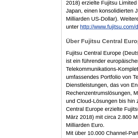
2018) erzielte Fujitsu Limited
Japan, einen konsolidierten 
Milliarden US-Dollar). Weiter
unter
http://www.fujitsu.com/
Über Fujitsu Central Euro
Fujitsu Central Europe (Deut
ist ein führender europäische
Telekommunikations-Komplett
umfassendes Portfolio von T
Dienstleistungen, das von E
Rechenzentrumslösungen, M
und Cloud-Lösungen bis hin z
Central Europe erzielte Fuji
März 2018) mit circa 2.800 M
Milliarden Euro.
Mit über 10.000 Channel-Part