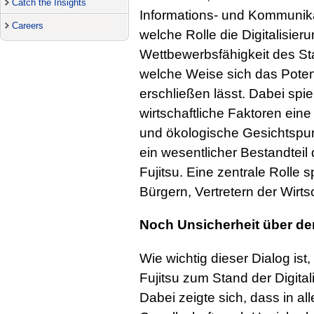
Catch the Insights
Informations- und Kommunika
Careers
welche Rolle die Digitalisieru
Wettbewerbsfähigkeit des St
welche Weise sich das Potenz
erschließen lässt. Dabei spie
wirtschaftliche Faktoren eine
und ökologische Gesichtspunk
ein wesentlicher Bestandtei
Fujitsu. Eine zentrale Rolle 
Bürgern, Vertretern der Wirts
Noch Unsicherheit über den
Wie wichtig dieser Dialog ist,
Fujitsu zum Stand der Digita
Dabei zeigte sich, dass in al