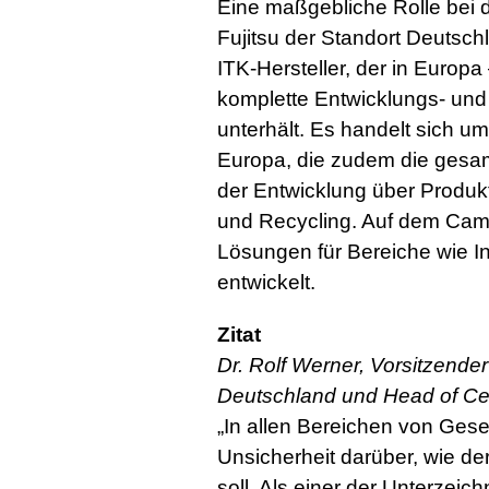
Eine maßgebliche Rolle bei d
Fujitsu der Standort Deutsch
ITK-Hersteller, der in Europ
komplette Entwicklungs- und 
unterhält. Es handelt sich um
Europa, die zudem die gesa
der Entwicklung über Produkt
und Recycling. Auf dem Ca
Lösungen für Bereiche wie In
entwickelt.
Zitat
Dr. Rolf Werner, Vorsitzende
Deutschland und Head of Ce
„In allen Bereichen von Gesel
Unsicherheit darüber, wie de
soll. Als einer der Unterzeich