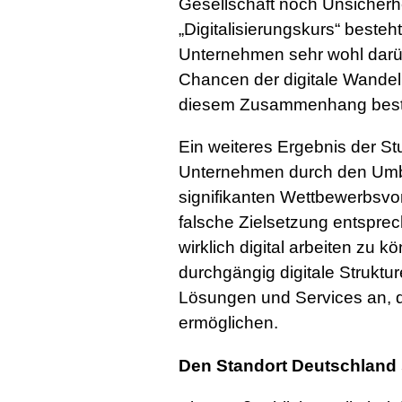
Gesellschaft noch Unsicherhe
„Digitalisierungskurs“ besteht
Unternehmen sehr wohl darü
Chancen der digitale Wandel
diesem Zusammenhang best
Ein weiteres Ergebnis der Stu
Unternehmen durch den Umb
signifikanten Wettbewerbsvorte
falsche Zielsetzung entspr
wirklich digital arbeiten zu
durchgängig digitale Struktu
Lösungen und Services an, di
ermöglichen.
Den Standort Deutschland 