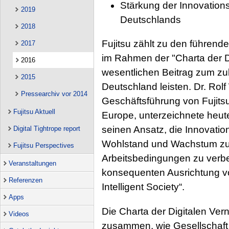
Stärkung der Innovation
2019
Deutschlands
2018
Fujitsu zählt zu den führend
2017
im Rahmen der "Charta der D
2016
wesentlichen Beitrag zum zu
2015
Deutschland leisten. Dr. Rolf
Pressearchiv vor 2014
Geschäftsführung von Fujits
Fujitsu Aktuell
Europe, unterzeichnete heute 
seinen Ansatz, die Innovatio
Digital Tightrope report
Wohlstand und Wachstum zu 
Fujitsu Perspectives
Arbeitsbedingungen zu verbe
Veranstaltungen
konsequenten Ausrichtung vo
Referenzen
Intelligent Society“.
Apps
Die Charta der Digitalen Ver
Videos
zusammen, wie Gesellschaft