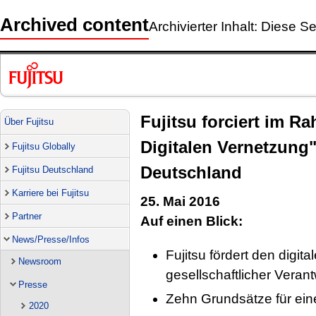
Archived content
Archivierter Inhalt: Diese Se
Fujitsu forciert im R
Über Fujitsu
Digitalen Vernetzung"
Fujitsu Globally
Deutschland
Fujitsu Deutschland
Karriere bei Fujitsu
25. Mai 2016
Partner
Auf einen Blick:
News/Presse/Infos
Fujitsu fördert den digit
Newsroom
gesellschaftlicher Veran
Presse
Zehn Grundsätze für ein
2020