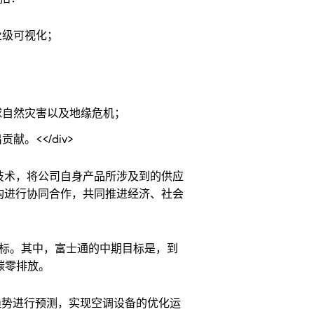
业级可视化；
球自然灾害以及地缘危机；
。<</div>
技术，将公司自身产品所涉及到的供应
构进行协同合作，共同推进经济、社会
展目标。其中，富士通的中期目标是，到
碳零排放。
来变化趋势进行预测，实现空调设备的优化运