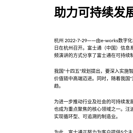
助力可持续发
杭州 2022-7-29——由e-wo
日在杭州召开。富士通（中国）信息
频演讲的方式分享了富士通在可持续
我国“十四五”规划提出，要深入实
价值链中高端迈进。同时，随着我国
趋。
为进一步推动行业及社会的可持续发展，富士通发
也成为重点聚焦的核心领域之一。汪
实现循环型、可追溯的制造业。
为此，富士通正努力为客户提供5个