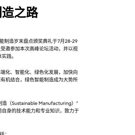
制造之路
智能制造岁末盘点颁奖典礼于7月28-29
生受邀参加本次高峰论坛活动，并以视
体实践。
高端化、智能化、绿色化发展，加快向
题有机结合，绿色智能制造成为大势所
inable Manufacturing）”
用自身的技术能力和专业知识，致力于
括：