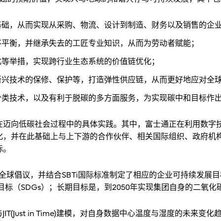
基础，从而实现从采购、物流、设计到制造、财务以及销售的企
不平衡，并继承失去的工匠专业知识，从而为劳动者赋能；
化等举措，实现跨行业生态系统的价值链优化；
新兴技术的保修、保护等，打造弹性供应链，从而更好地应对全
类技术，以及有利于脱碳的多方面服务，为实现碳中和目标作出贡献
在迈向低碳社会过程中的具体实践。其中，富士通正在利用数字
化，并在此基础上与上下游的合作伙伴、相关国际组织、政府机
标。
0 全球倡议，并结合SBTi国际标准制定了相应的企业可持续发
目标（SDGs）；长期目标是，到2050年实现集团自身的二氧化
IT(Just in Time)建模，对自身数据中心温度与湿度的未