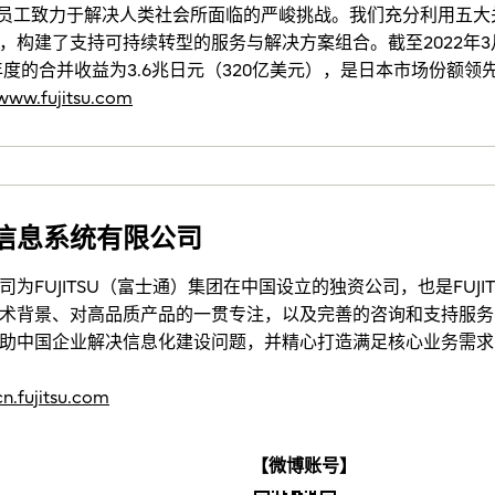
000 名员工致力于解决人类社会所面临的严峻挑战。我们充分利用
，构建了支持可持续转型的服务与解决方案组合。截至2022年3
年度的合并收益为3.6兆日元（320亿美元），是日本市场份额
/www.fujitsu.com
信息系统有限公司
为FUJITSU（富士通）集团在中国设立的独资公司，也是FUJI
术背景、对高品质产品的一贯专注，以及完善的咨询和支持服务，F
助中国企业解决信息化建设问题，并精心打造满足核心业务需求
/cn.fujitsu.com
【微博账号】