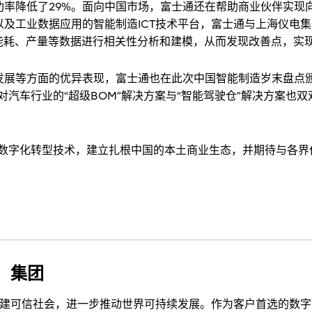
功率降低了29%。面向中国市场，富士通还在帮助商业伙伴实现
及工业数据应用的智能制造ICT技术平台，富士通与上海仪电
际能耗、产量等数据进行相关性分析和建模，从而发现改善点，实
展等方面的优异表现，富士通也在此次中国智能制造岁末盘点颁奖
汽车行业的“超级BOM”解决方案与“智能驾驶仓”解决方案也双双
的数字化转型技术，建立扎根中国的本土商业生态，并期待与各界
通）集团
建可信社会，进一步推动世界可持续发展。作为客户首选的数字