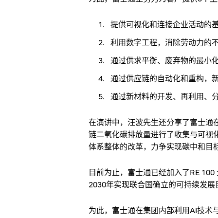
提供可视化和连接企业活动的
利用数字工程，消除劳动力的
通过供求平衡、废弃物的最小
通过供应链的自动化和重构，
通过新材料的开发、再利用、分
在演讲中，汪波先生还分享了富士通
链二氧化碳排放量进行了收集与可视
体系整体的改革，力争实现碳中和目
目前为止，富士通已经加入了RE 10
2030年实现联合国确立的可持续发展
为此，富士通在集团内部利用AI技术与J