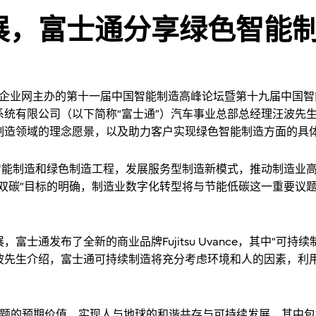
展，富士通分享绿色智能
rks数字化企业网主办的第十一届中国智能制造高峰论坛暨第十九届中国
系统有限公司（以下简称“富士通”）汽车事业总部总经理汪波先
制造领域的理念愿景，以及助力客户实现绿色智能制造方面的具
施智能制造和绿色制造工程，发展服务型制造新模式，推动制造业
“双碳”目标的明确，制造业数字化转型将与节能低碳这一重要议
布了全新的商业品牌Fujitsu Uvance，其中“可持续制造（Susta
波先生介绍，富士通可持续制造将充分考虑环境和人的因素，利
主题的预期价值，实现人与地球的和谐共存与可持续发展，其中包