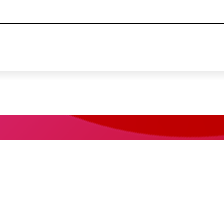
This is a skip link click here to skip to main contents