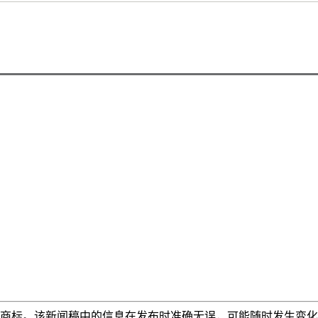
商标。该新闻稿中的信息在发布时准确无误，可能随时发生变化