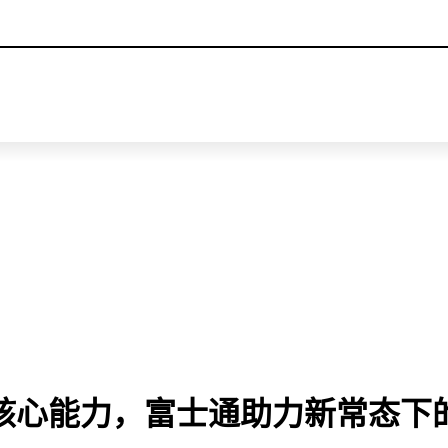
This is a skip link click here to skip to main contents
核心能力，富士通助力新常态下