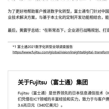
为了更好地帮助客户推进数字化转型，富士通专门针对中国客
业技术解决方案，与基于本土化的定制开发功能相结合，能
最后，黄震宇总结：“在新常态下，企业进行战略规划、打
*1 富士通2021数字化转型全球调查报告
https://www.fujitsu.com/global/vision/insights/digital-transf
关于Fujitsu（富士通）集团
Fujitsu（富士通）是世界领先的日本信息通信技术
们凭借在ICT领域的丰富经验和实力，致力于与客户携
3.6兆日元（340亿美元）。