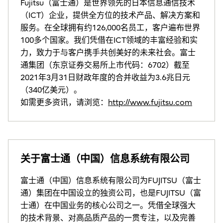
Fujitsu（富士通）是世界领先的日本信息通信技术
（ICT）企业，提供全方位的技术产品、解决方案和
服务。在全球拥有约126,000名员工，客户遍布世界
100多个国家。我们凭借在ICT领域的丰富经验和实
力，致力于与客户携手共创美好的未来社会。富士
通集团（东京证券交易所上市代码：6702）截至
2021年3月31日财政年度的合并收益为3.6兆日元
（340亿美元）。
如需更多资讯，请浏览：
http://www.fujitsu.com
关于富士通（中国）信息系统有限公司
富士通（中国）信息系统有限公司为FUJITSU（富士
通）集团在中国设立的独资公司，也是FUJITSU（富
士通）在中国业务的核心公司之一。凭借全球强大
的技术背景、对高品质产品的一贯专注，以及完善