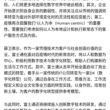
险，人们将更多地选择在数字世界中彼此相连；其次，企业
开始意识到自身业务的脆弱性，并将关注点从传统的强调效
率转变为面对外部环境变化时的灵活性和应变能力；第三，
疫情再次提醒我们“以人为本（Human centric）”的重要
性，需要我们考虑如何以人为本地设计和执行新常态下的客
户服务方式及内容。
薛卫表示，作为一家凭借技术为客户与社会创造价值的企
业，富士通在面对后疫情时代的新常态时，将以人和数据为
中心，积极利用数字技术与数字化转型，帮助人们构建新的
生活与工作方式。其中，富士通从去年开始全面启动了商业
模式的转型，着手从一家传统的IT公司转变为一家DX（数
字化转型）公司，通过自身在工作方式、思维方法、工作流
程定义和企业文化等全方面的转型实践，以身作则，培育创
新土壤，为客户的数字化转型提供参考模型。
与此同时，富士通还将继续投入创新数字技术的研发，通过