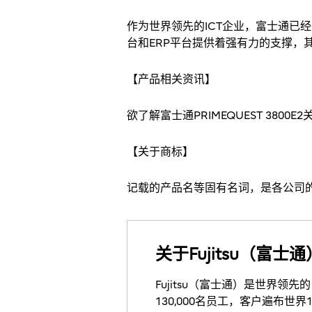
作为世界领先的ICT企业，富士通已经在
台和ERP平台提供着强有力的支撑，
【产品相关资讯】
欲了解富士通PRIMEQUEST 380
【关于商标】
记载的产品名等固有名词，是各公司
关于Fujitsu（富士
Fujitsu（富士通）是世界
130,000名员工，客户遍布