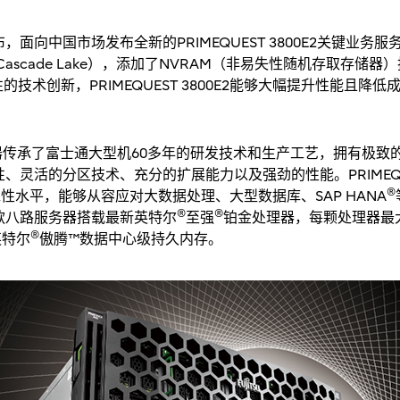
中国市场发布全新的PRIMEQUEST 3800E2关键业务服务器。P
ascade Lake），添加了NVRAM（非易失性随机存取存储
的技术创新，PRIMEQUEST 3800E2能够大幅提升性能且
业务服务器传承了富士通大型机60多年的研发技术和生产工艺，拥有极
灵活的分区技术、充分的扩展能力以及强劲的性能。PRIMEQUES
®
靠性水平，能够从容应对大数据处理、大型数据库、SAP HANA
®
®
款八路服务器搭载最新英特尔
至强
铂金处理器，每颗处理器最大
®
英特尔
傲腾™数据中心级持久内存。