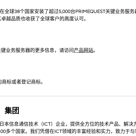
全球38个国家安装了超过5,000台PRIMEQUEST关键业务
其卓越品质也收获了全球客户的高度认可。
0E2关键业务服务器的更多信息，请访问
产品网站
。
的商标或者登记商标。
通）集团
领先的日本信息通信技术（ICT）企业，提供全方位的技术产品、解
世界100多个国家。我们凭借在ICT领域的丰富经验和实力，致力