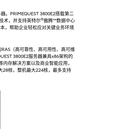
RIMEQUEST 3800E2搭载第二
®
器）技术，并支持英特尔
傲腾™数据中心
降低成本，帮助企业轻松应对关键业务环境
致的RAS（高可靠性、高可用性、高可维
T 3800E2服务器兼具x86架构的
等内存解决方案以及商业智能应用，
28核，整机最大224核，最多支持